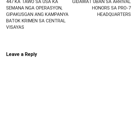
447 KA TAWO SA USA KA
GIDAWAT UBAN SA ARRIVAL
SEMANA NGA OPERASYON,
HONORS SA PRO-7
GIPAKUSGAN ANG KAMPANYA
HEADQUARTERS
BATOK KRIMEN SA CENTRAL
VISAYAS
Leave a Reply