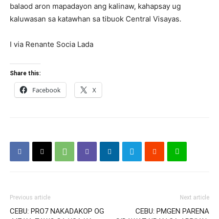
balaod aron mapadayon ang kalinaw, kahapsay ug
kaluwasan sa katawhan sa tibuok Central Visayas.
I via Renante Socia Lada
Share this:
Facebook
X
Previous article
Next article
CEBU: PRO7 NAKADAKOP OG
CEBU: PMGEN PARENA