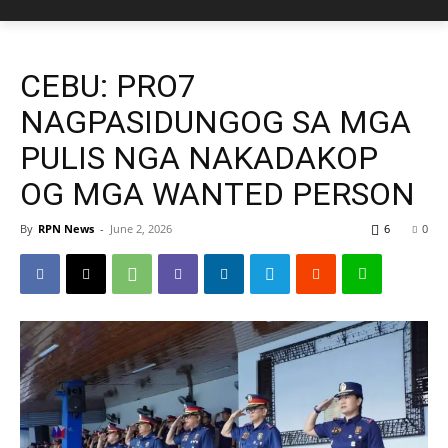
CEBU: PRO7
NAGPASIDUNGOG SA MGA
PULIS NGA NAKADAKOP
OG MGA WANTED PERSON
By
RPN News
-
June 2, 2026
6
0