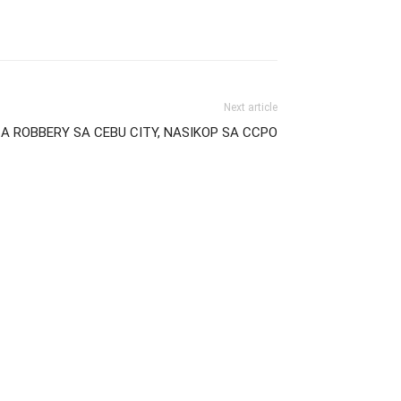
Next article
SA ROBBERY SA CEBU CITY, NASIKOP SA CCPO