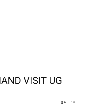
AND VISIT UG
6
0