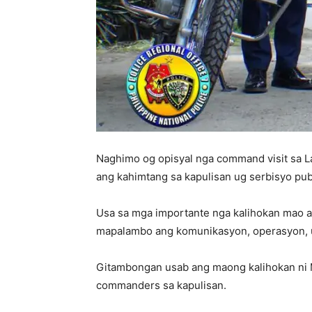
Naghimo og opisyal nga command visit sa La
ang kahimtang sa kapulisan ug serbisyo pub
Usa sa mga importante nga kalihokan mao a
mapalambo ang komunikasyon, operasyon, u
Gitambongan usab ang maong kalihokan ni M
commanders sa kapulisan.