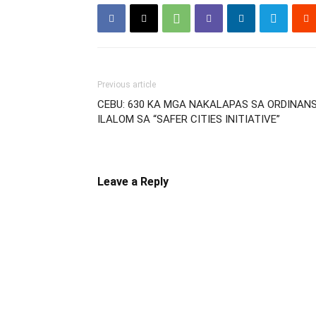
Previous article
CEBU: 630 KA MGA NAKALAPAS SA ORDINAN
ILALOM SA “SAFER CITIES INITIATIVE”
Leave a Reply