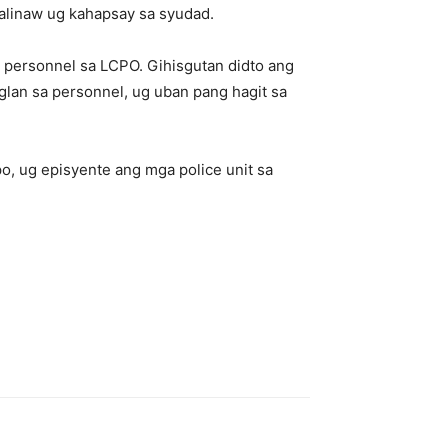
kalinaw ug kahapsay sa syudad.
 personnel sa LCPO. Gihisgutan didto ang
lan sa personnel, ug uban pang hagit sa
o, ug episyente ang mga police unit sa