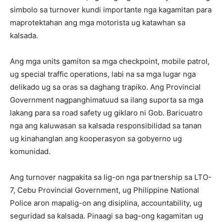
simbolo sa turnover kundi importante nga kagamitan para
maprotektahan ang mga motorista ug katawhan sa
kalsada.
Ang mga units gamiton sa mga checkpoint, mobile patrol,
ug special traffic operations, labi na sa mga lugar nga
delikado ug sa oras sa daghang trapiko. Ang Provincial
Government nagpanghimatuud sa ilang suporta sa mga
lakang para sa road safety ug giklaro ni Gob. Baricuatro
nga ang kaluwasan sa kalsada responsibilidad sa tanan
ug kinahanglan ang kooperasyon sa gobyerno ug
komunidad.
Ang turnover nagpakita sa lig-on nga partnership sa LTO-
7, Cebu Provincial Government, ug Philippine National
Police aron mapalig-on ang disiplina, accountability, ug
seguridad sa kalsada. Pinaagi sa bag-ong kagamitan ug