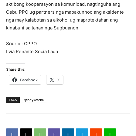
aktibong kooperasyon sa komunidad, nagtinguha ang
Cebu PPO ug partners nga mapakunhod ang aksidente
nga may kalabotan sa alkohol ug maprotektahan ang
kinabuhi sa tanan nga Sugbuanon.
Source: CPPO
I via Renante Socia Lada
Share this:
Facebook
X
TAGS
rpndykccebu