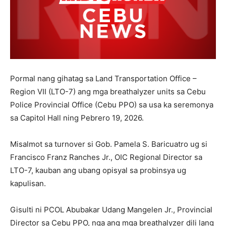
Pormal nang gihatag sa Land Transportation Office –
Region VII (LTO-7) ang mga breathalyzer units sa Cebu
Police Provincial Office (Cebu PPO) sa usa ka seremonya
sa Capitol Hall ning Pebrero 19, 2026.
Misalmot sa turnover si Gob. Pamela S. Baricuatro ug si
Francisco Franz Ranches Jr., OIC Regional Director sa
LTO-7, kauban ang ubang opisyal sa probinsya ug
kapulisan.
Gisulti ni PCOL Abubakar Udang Mangelen Jr., Provincial
Director sa Cebu PPO, nga ang mga breathalyzer dili lang