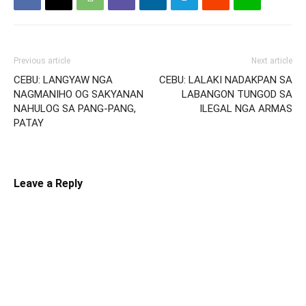
Previous article
Next article
CEBU: LANGYAW NGA
CEBU: LALAKI NADAKPAN SA
NAGMANIHO OG SAKYANAN
LABANGON TUNGOD SA
NAHULOG SA PANG-PANG,
ILEGAL NGA ARMAS
PATAY
Leave a Reply