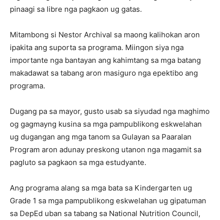
pinaagi sa libre nga pagkaon ug gatas.
Mitambong si Nestor Archival sa maong kalihokan aron
ipakita ang suporta sa programa. Miingon siya nga
importante nga bantayan ang kahimtang sa mga batang
makadawat sa tabang aron masiguro nga epektibo ang
programa.
Dugang pa sa mayor, gusto usab sa siyudad nga maghimo
og gagmayng kusina sa mga pampublikong eskwelahan
ug dugangan ang mga tanom sa Gulayan sa Paaralan
Program aron adunay preskong utanon nga magamit sa
pagluto sa pagkaon sa mga estudyante.
Ang programa alang sa mga bata sa Kindergarten ug
Grade 1 sa mga pampublikong eskwelahan ug gipatuman
sa DepEd uban sa tabang sa National Nutrition Council,