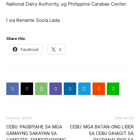
National Dairy Authority, ug Philippine Carabao Center.
I via Renante Socia Lada
Share this:
Facebook
X
Previous article
Next article
CEBU: PAGBIYAHE SA MGA
CEBU: MGA BATAN-ONG LIDER
GAMAYNG SAKAYAN SA
SA CEBU GIHAGIT SA