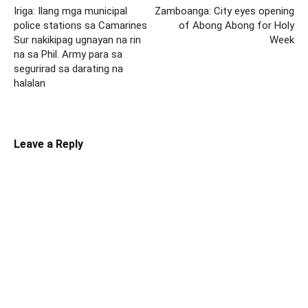
Iriga: Ilang mga municipal
Zamboanga: City eyes opening
police stations sa Camarines
of Abong Abong for Holy
Sur nakikipag ugnayan na rin
Week
na sa Phil. Army para sa
segurirad sa darating na
halalan
Leave a Reply