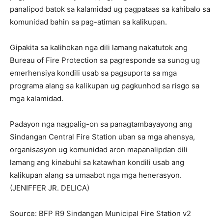
panalipod batok sa kalamidad ug pagpataas sa kahibalo sa
komunidad bahin sa pag-atiman sa kalikupan.
Gipakita sa kalihokan nga dili lamang nakatutok ang
Bureau of Fire Protection sa pagresponde sa sunog ug
emerhensiya kondili usab sa pagsuporta sa mga
programa alang sa kalikupan ug pagkunhod sa risgo sa
mga kalamidad.
Padayon nga nagpalig-on sa panagtambayayong ang
Sindangan Central Fire Station uban sa mga ahensya,
organisasyon ug komunidad aron mapanalipdan dili
lamang ang kinabuhi sa katawhan kondili usab ang
kalikupan alang sa umaabot nga mga henerasyon.
(JENIFFER JR. DELICA)
Source: BFP R9 Sindangan Municipal Fire Station v2