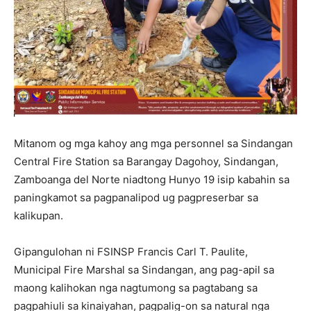
Mitanom og mga kahoy ang mga personnel sa Sindangan
Central Fire Station sa Barangay Dagohoy, Sindangan,
Zamboanga del Norte niadtong Hunyo 19 isip kabahin sa
paningkamot sa pagpanalipod ug pagpreserbar sa
kalikupan.
Gipangulohan ni FSINSP Francis Carl T. Paulite,
Municipal Fire Marshal sa Sindangan, ang pag-apil sa
maong kalihokan nga nagtumong sa pagtabang sa
pagpahiuli sa kinaiyahan, pagpalig-on sa natural nga