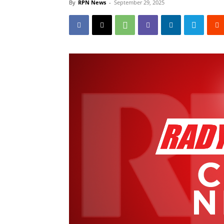
By
RPN News
-
September 29, 2025