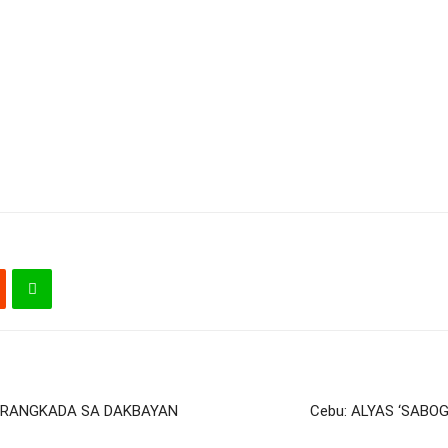
-ARANGKADA SA DAKBAYAN
Cebu: ALYAS ‘SABO