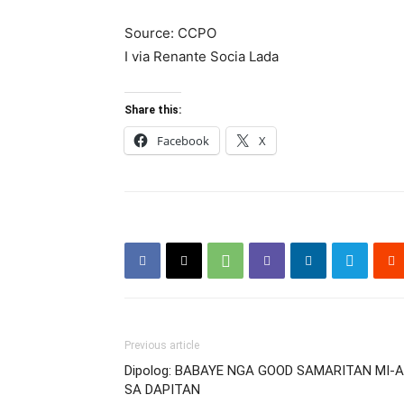
Source: CCPO
I via Renante Socia Lada
Share this:
Facebook
X
Previous article
Dipolog: BABAYE NGA GOOD SAMARITAN MI
SA DAPITAN