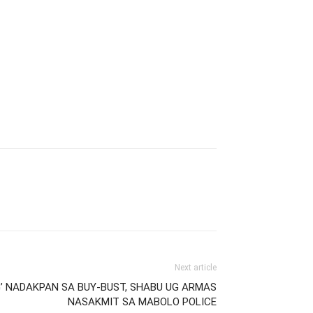
Next article
G’ NADAKPAN SA BUY-BUST, SHABU UG ARMAS
NASAKMIT SA MABOLO POLICE