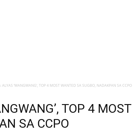
: ALYAS ‘WANGWANG’, TOP 4 MOST WANTED SA SUGBO, NADAKPAN SA CCPO
WANGWANG’, TOP 4 MOS
AN SA CCPO