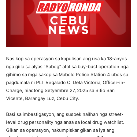
Nasikop sa operasyon sa kapulisan ang usa ka 18-anyos
nga giila sa alyas “Sabog” atol sa buy-bust operation nga
gihimo sa mga sakop sa Mabolo Police Station 4 ubos sa
pagdumala ni PLT Regalado C. Dela Victoria, Officer-in-
Charge, niadtong Setyembre 27, 2025 sa Sitio San
Vicente, Barangay Luz, Cebu City.
Basi sa imbestigasyon, ang suspek nailhan nga street-
level drug personality nga anaa sa local drug watchlist.
Gikan sa operasyon, nakumpiskar gikan sa iya ang