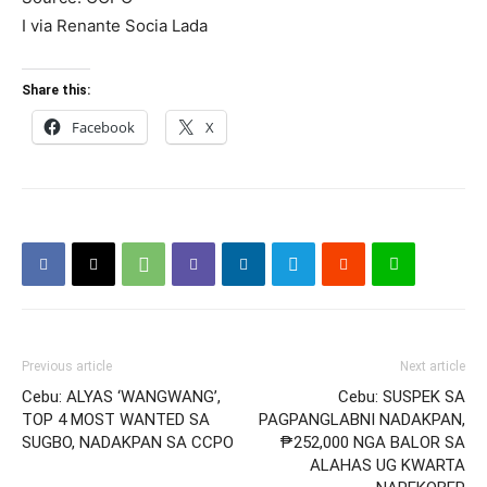
I via Renante Socia Lada
Share this:
Facebook
X
Previous article
Next article
Cebu: ALYAS ‘WANGWANG’,
Cebu: SUSPEK SA
TOP 4 MOST WANTED SA
PAGPANGLABNI NADAKPAN,
SUGBO, NADAKPAN SA CCPO
₱252,000 NGA BALOR SA
ALAHAS UG KWARTA