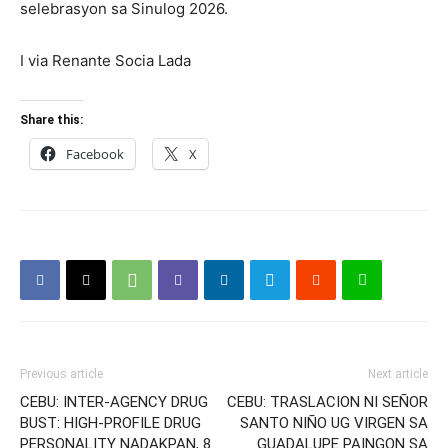
selebrasyon sa Sinulog 2026.
I via Renante Socia Lada
Share this:
Facebook
X
Previous article
Next article
CEBU: INTER-AGENCY DRUG
CEBU: TRASLACION NI SEÑOR
BUST: HIGH-PROFILE DRUG
SANTO NIÑO UG VIRGEN SA
PERSONALITY NADAKPAN, 8
GUADALUPE PAINGON SA