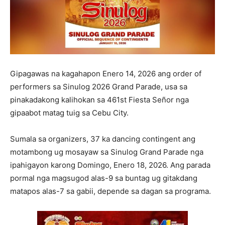
Gipagawas na kagahapon Enero 14, 2026 ang order of
performers sa Sinulog 2026 Grand Parade, usa sa
pinakadakong kalihokan sa 461st Fiesta Señor nga
gipaabot matag tuig sa Cebu City.
Sumala sa organizers, 37 ka dancing contingent ang
motambong ug mosayaw sa Sinulog Grand Parade nga
ipahigayon karong Domingo, Enero 18, 2026. Ang parada
pormal nga magsugod alas-9 sa buntag ug gitakdang
matapos alas-7 sa gabii, depende sa dagan sa programa.