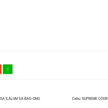
 SA ILALUM SA BAG-ONG
Cebu: SUPREME COU