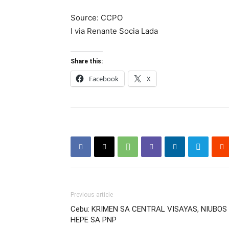
Source: CCPO
I via Renante Socia Lada
Share this:
Facebook
X
Previous article
Cebu: KRIMEN SA CENTRAL VISAYAS, NIUBOS
HEPE SA PNP