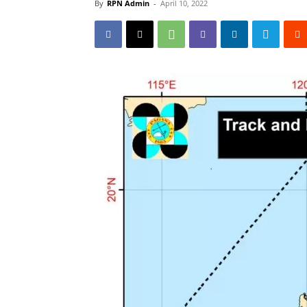
By
RPN Admin
-
April 10, 2022