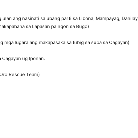
 ulan ang nasinati sa ubang parti sa Libona; Mampayag, Dahilay
 makapabaha sa Lapasan paingon sa Bugo)
g mga lugara ang makapasaka sa tubig sa suba sa Cagayan)
 Cagayan ug Iponan.
 Oro Rescue Team)