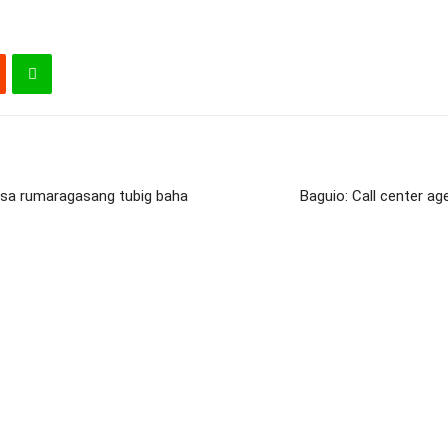
 sa rumaragasang tubig baha
Baguio: Call center ag