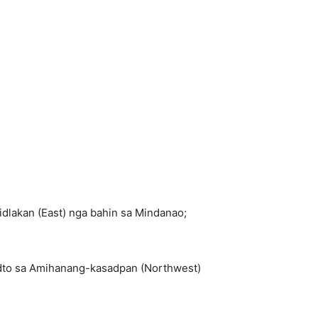
dlakan (East) nga bahin sa Mindanao;
adto sa Amihanang-kasadpan (Northwest)