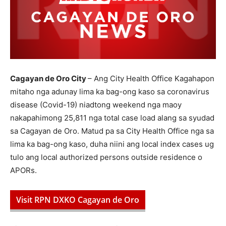
Cagayan de Oro City
– Ang City Health Office Kagahapon
mitaho nga adunay lima ka bag-ong kaso sa coronavirus
disease (Covid-19) niadtong weekend nga maoy
nakapahimong 25,811 nga total case load alang sa syudad
sa Cagayan de Oro. Matud pa sa City Health Office nga sa
lima ka bag-ong kaso, duha niini ang local index cases ug
tulo ang local authorized persons outside residence o
APORs.
Visit RPN DXKO Cagayan de Oro