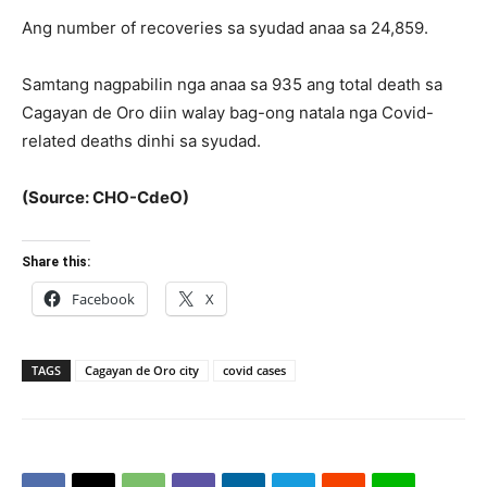
Ang number of recoveries sa syudad anaa sa 24,859.
Samtang nagpabilin nga anaa sa 935 ang total death sa
Cagayan de Oro diin walay bag-ong natala nga Covid-
related deaths dinhi sa syudad.
(Source: CHO-CdeO)
Share this:
Facebook
X
TAGS
Cagayan de Oro city
covid cases