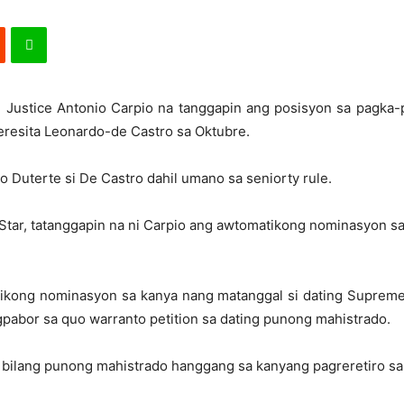
 Justice Antonio Carpio na tanggapin ang posisyon sa pagka-
Teresita Leonardo-de Castro sa Oktubre.
o Duterte si De Castro dahil umano sa seniorty rule.
Star, tatanggapin na ni Carpio ang awtomatikong nominasyon sa
tikong nominasyon sa kanya nang matanggal si dating Supreme
pabor sa quo warranto petition sa dating punong mahistrado.
o bilang punong mahistrado hanggang sa kanyang pagreretiro sa