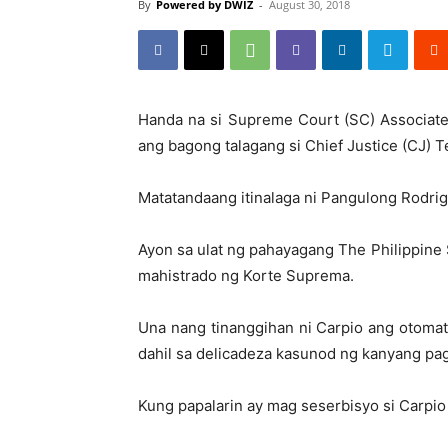
By
Powered by DWIZ
-
August 30, 2018
Handa na si Supreme Court (SC) Associate
ang bagong talagang si Chief Justice (CJ) 
Matatandaang itinalaga ni Pangulong Rodrig
Ayon sa ulat ng pahayagang The Philippine 
mahistrado ng Korte Suprema.
Una nang tinanggihan ni Carpio ang otoma
dahil sa delicadeza kasunod ng kanyang pag
Kung papalarin ay mag seserbisyo si Carpi