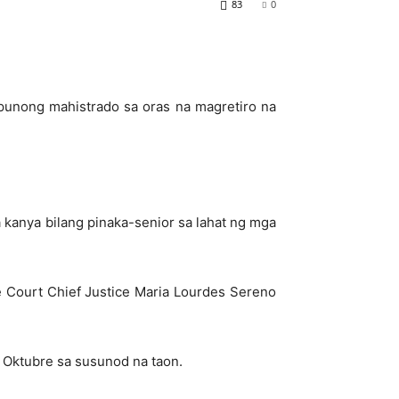
83
0
punong mahistrado sa oras na magretiro na
 kanya bilang pinaka-senior sa lahat ng mga
 Court Chief Justice Maria Lourdes Sereno
 Oktubre sa susunod na taon.