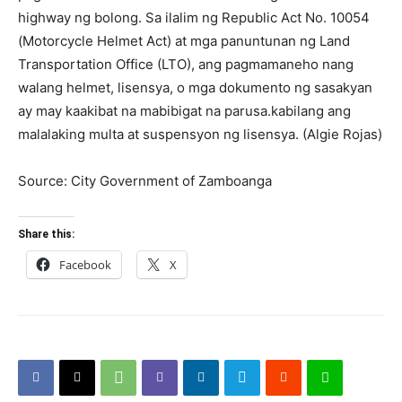
highway ng bolong. Sa ilalim ng Republic Act No. 10054
(Motorcycle Helmet Act) at mga panuntunan ng Land
Transportation Office (LTO), ang pagmamaneho nang
walang helmet, lisensya, o mga dokumento ng sasakyan
ay may kaakibat na mabibigat na parusa.kabilang ang
malalaking multa at suspensyon ng lisensya. (Algie Rojas)
Source: City Government of Zamboanga
Share this:
Facebook
X