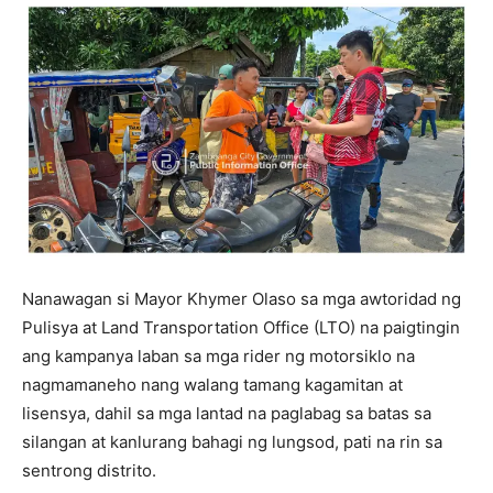
Nanawagan si Mayor Khymer Olaso sa mga awtoridad ng
Pulisya at Land Transportation Office (LTO) na paigtingin
ang kampanya laban sa mga rider ng motorsiklo na
nagmamaneho nang walang tamang kagamitan at
lisensya, dahil sa mga lantad na paglabag sa batas sa
silangan at kanlurang bahagi ng lungsod, pati na rin sa
sentrong distrito.