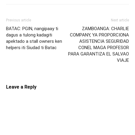
Previous article
Next article
BATAC: PGIN, nangipaay ti
ZAMBOANGA: CHARLIE
dagus a tulong kadagiti
COMPANY, YA PROPORCIONA
apektado a stall owners ken
ASISTENCIA SEGURIDAD
helpers iti Siudad ti Batac
CONEL MAGA PROFESOR
PARA GARANTIZA EL SALVAO
VIAJE
Leave a Reply