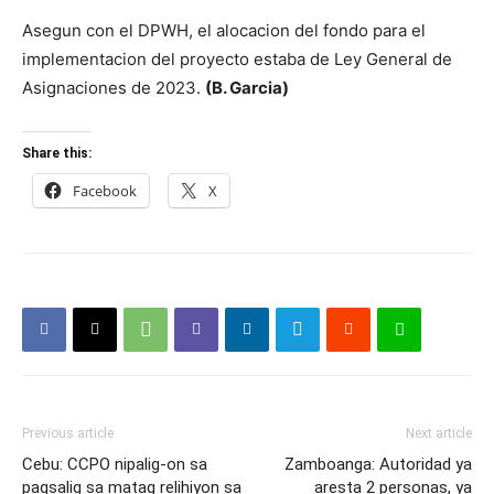
Asegun con el DPWH, el alocacion del fondo para el
implementacion del proyecto estaba de Ley General de
Asignaciones de 2023.
(B. Garcia)
Share this:
Facebook
X
Previous article
Next article
Cebu: CCPO nipalig-on sa
Zamboanga: Autoridad ya
pagsalig sa matag relihiyon sa
aresta 2 personas, ya