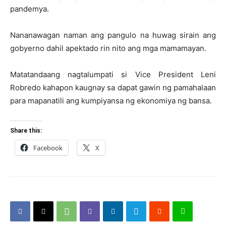
pandemya.
Nananawagan naman ang pangulo na huwag sirain ang
gobyerno dahil apektado rin nito ang mga mamamayan.
Matatandaang nagtalumpati si Vice President Leni
Robredo kahapon kaugnay sa dapat gawin ng pamahalaan
para mapanatili ang kumpiyansa ng ekonomiya ng bansa.
Share this:
Facebook
X