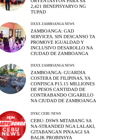
ORYENTASYON PARA SA
2,421 BENEPISYARYO NG
TUPAD
DXXX ZAMBOANGA NEWS
ZAMBOANGA: GAD
SERVICES, SIN DESCANSO TA
PROMOVE IGUALDAD Y
INCLUSIVO DESAROLLO NA
CIUDAD DE ZAMBOANGA
DXXX ZAMBOANGA NEWS
ZAMBOANGA: GUARDIA
COSTERA DE FILIPINAS, YA
CONFISCA P15.15 MILLIONES
DE PESOS CANTIDAD DE
CONTRABANDO CIGARILLO
NA CIUDAD DE ZAMBOANGA
DYKC CEBU NEWS
CEBU: DSWS MITABANG SA
NA-STRANDED NGA LALAKI,
GITABANGAN PINAAGI SA
BALIK PROBINSYA