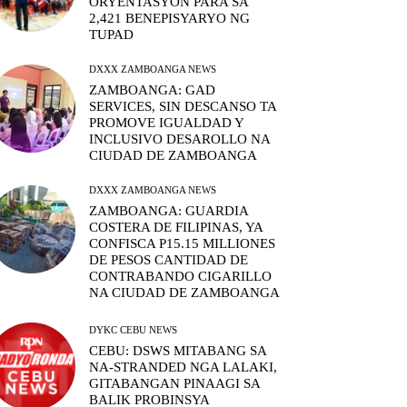
ORYENTASYON PARA SA
2,421 BENEPISYARYO NG
TUPAD
DXXX ZAMBOANGA NEWS
ZAMBOANGA: GAD
SERVICES, SIN DESCANSO TA
PROMOVE IGUALDAD Y
INCLUSIVO DESAROLLO NA
CIUDAD DE ZAMBOANGA
DXXX ZAMBOANGA NEWS
ZAMBOANGA: GUARDIA
COSTERA DE FILIPINAS, YA
CONFISCA P15.15 MILLIONES
DE PESOS CANTIDAD DE
CONTRABANDO CIGARILLO
NA CIUDAD DE ZAMBOANGA
DYKC CEBU NEWS
CEBU: DSWS MITABANG SA
NA-STRANDED NGA LALAKI,
GITABANGAN PINAAGI SA
BALIK PROBINSYA