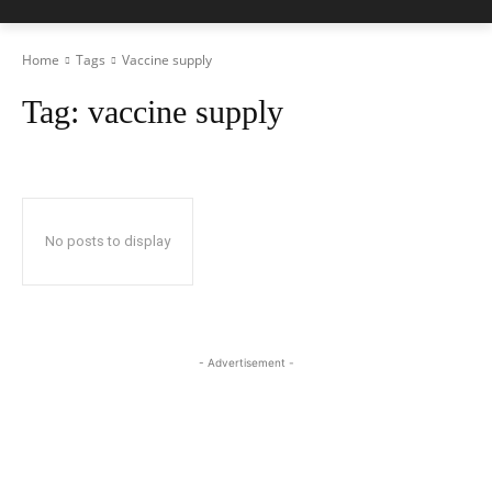
Home
Tags
Vaccine supply
Tag:
vaccine supply
No posts to display
- Advertisement -