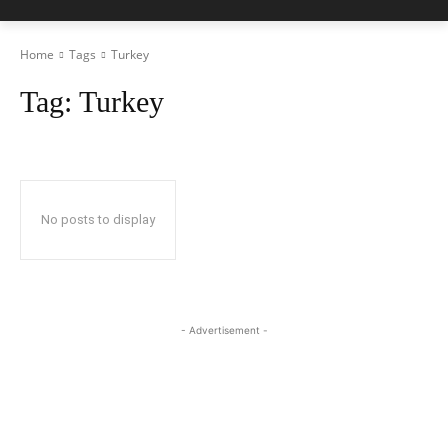
Home
Tags
Turkey
Tag:
Turkey
No posts to display
- Advertisement -