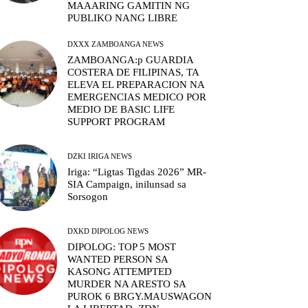
MAAARING GAMITIN NG
PUBLIKO NANG LIBRE
DXXX ZAMBOANGA NEWS
ZAMBOANGA:p GUARDIA
COSTERA DE FILIPINAS, TA
ELEVA EL PREPARACION NA
EMERGENCIAS MEDICO POR
MEDIO DE BASIC LIFE
SUPPORT PROGRAM
DZKI IRIGA NEWS
Iriga: “Ligtas Tigdas 2026” MR-
SIA Campaign, inilunsad sa
Sorsogon
DXKD DIPOLOG NEWS
DIPOLOG: TOP 5 MOST
WANTED PERSON SA
KASONG ATTEMPTED
MURDER NA ARESTO SA
PUROK 6 BRGY.MAUSWAGON