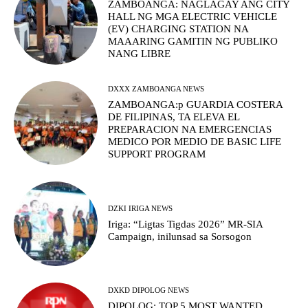
ZAMBOANGA: NAGLAGAY ANG CITY
HALL NG MGA ELECTRIC VEHICLE
(EV) CHARGING STATION NA
MAAARING GAMITIN NG PUBLIKO
NANG LIBRE
DXXX ZAMBOANGA NEWS
ZAMBOANGA:p GUARDIA COSTERA
DE FILIPINAS, TA ELEVA EL
PREPARACION NA EMERGENCIAS
MEDICO POR MEDIO DE BASIC LIFE
SUPPORT PROGRAM
DZKI IRIGA NEWS
Iriga: “Ligtas Tigdas 2026” MR-SIA
Campaign, inilunsad sa Sorsogon
DXKD DIPOLOG NEWS
DIPOLOG: TOP 5 MOST WANTED