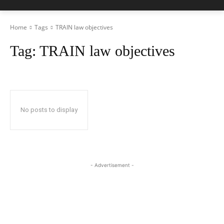
Home
Tags
TRAIN law objectives
Tag:
TRAIN law objectives
No posts to display
- Advertisement -