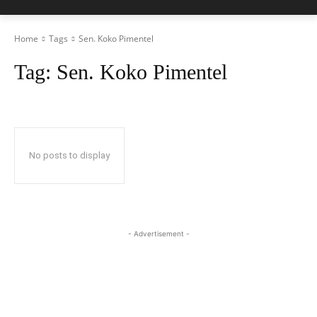
Home
Tags
Sen. Koko Pimentel
Tag:
Sen. Koko Pimentel
No posts to display
- Advertisement -