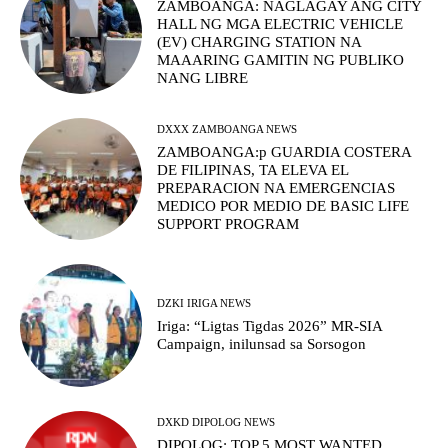
ZAMBOANGA: NAGLAGAY ANG CITY
HALL NG MGA ELECTRIC VEHICLE
(EV) CHARGING STATION NA
MAAARING GAMITIN NG PUBLIKO
NANG LIBRE
DXXX ZAMBOANGA NEWS
ZAMBOANGA:p GUARDIA COSTERA
DE FILIPINAS, TA ELEVA EL
PREPARACION NA EMERGENCIAS
MEDICO POR MEDIO DE BASIC LIFE
SUPPORT PROGRAM
DZKI IRIGA NEWS
Iriga: “Ligtas Tigdas 2026” MR-SIA
Campaign, inilunsad sa Sorsogon
DXKD DIPOLOG NEWS
DIPOLOG: TOP 5 MOST WANTED