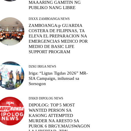
MAAARING GAMITIN NG
PUBLIKO NANG LIBRE
DXXX ZAMBOANGA NEWS
ZAMBOANGA:p GUARDIA
COSTERA DE FILIPINAS, TA
ELEVA EL PREPARACION NA
EMERGENCIAS MEDICO POR
MEDIO DE BASIC LIFE
SUPPORT PROGRAM
DZKI IRIGA NEWS
Iriga: “Ligtas Tigdas 2026” MR-
SIA Campaign, inilunsad sa
Sorsogon
DXKD DIPOLOG NEWS
DIPOLOG: TOP 5 MOST
WANTED PERSON SA
KASONG ATTEMPTED
MURDER NA ARESTO SA
PUROK 6 BRGY.MAUSWAGON