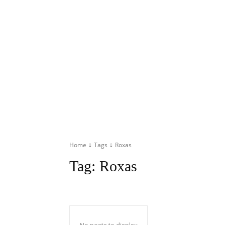
Home
Tags
Roxas
Tag:
Roxas