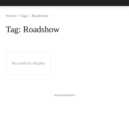
Home
Tags
Roadshow
Tag:
Roadshow
No posts to display
- Advertisement -