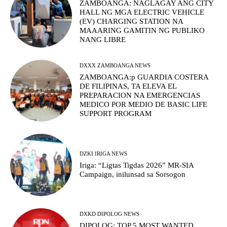
ZAMBOANGA: NAGLAGAY ANG CITY
HALL NG MGA ELECTRIC VEHICLE
(EV) CHARGING STATION NA
MAAARING GAMITIN NG PUBLIKO
NANG LIBRE
DXXX ZAMBOANGA NEWS
ZAMBOANGA:p GUARDIA COSTERA
DE FILIPINAS, TA ELEVA EL
PREPARACION NA EMERGENCIAS
MEDICO POR MEDIO DE BASIC LIFE
SUPPORT PROGRAM
DZKI IRIGA NEWS
Iriga: “Ligtas Tigdas 2026” MR-SIA
Campaign, inilunsad sa Sorsogon
DXKD DIPOLOG NEWS
DIPOLOG: TOP 5 MOST WANTED