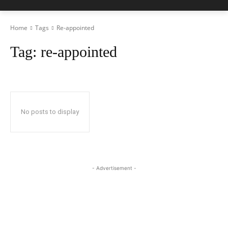
Home
Tags
Re-appointed
Tag:
re-appointed
No posts to display
- Advertisement -