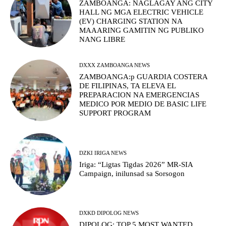
ZAMBOANGA: NAGLAGAY ANG CITY
HALL NG MGA ELECTRIC VEHICLE
(EV) CHARGING STATION NA
MAAARING GAMITIN NG PUBLIKO
NANG LIBRE
DXXX ZAMBOANGA NEWS
ZAMBOANGA:p GUARDIA COSTERA
DE FILIPINAS, TA ELEVA EL
PREPARACION NA EMERGENCIAS
MEDICO POR MEDIO DE BASIC LIFE
SUPPORT PROGRAM
DZKI IRIGA NEWS
Iriga: “Ligtas Tigdas 2026” MR-SIA
Campaign, inilunsad sa Sorsogon
DXKD DIPOLOG NEWS
DIPOLOG: TOP 5 MOST WANTED