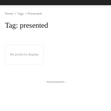
Home
Tags
Presented
Tag:
presented
No posts to display
- Advertisement -