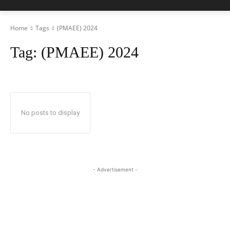
Home
Tags
(PMAEE) 2024
Tag:
(PMAEE) 2024
No posts to display
- Advertisement -