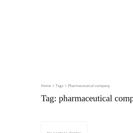
Home
Tags
Pharmaceutical company
Tag:
pharmaceutical com