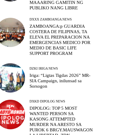
MAAARING GAMITIN NG
PUBLIKO NANG LIBRE
DXXX ZAMBOANGA NEWS
ZAMBOANGA:p GUARDIA
COSTERA DE FILIPINAS, TA
ELEVA EL PREPARACION NA
EMERGENCIAS MEDICO POR
MEDIO DE BASIC LIFE
SUPPORT PROGRAM
DZKI IRIGA NEWS
Iriga: “Ligtas Tigdas 2026” MR-
SIA Campaign, inilunsad sa
Sorsogon
DXKD DIPOLOG NEWS
DIPOLOG: TOP 5 MOST
WANTED PERSON SA
KASONG ATTEMPTED
MURDER NA ARESTO SA
PUROK 6 BRGY.MAUSWAGON