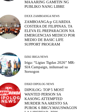
MAAARING GAMITIN NG
PUBLIKO NANG LIBRE
DXXX ZAMBOANGA NEWS
ZAMBOANGA:p GUARDIA
COSTERA DE FILIPINAS, TA
ELEVA EL PREPARACION NA
EMERGENCIAS MEDICO POR
MEDIO DE BASIC LIFE
SUPPORT PROGRAM
DZKI IRIGA NEWS
Iriga: “Ligtas Tigdas 2026” MR-
SIA Campaign, inilunsad sa
Sorsogon
DXKD DIPOLOG NEWS
DIPOLOG: TOP 5 MOST
WANTED PERSON SA
KASONG ATTEMPTED
MURDER NA ARESTO SA
PUROK 6 BRGY.MAUSWAGON