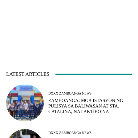
LATEST ARTICLES
DXXX ZAMBOANGA NEWS
ZAMBOANGA: MGA ISTASYON NG
PULISYA SA BALIWASAN AT STA.
CATALINA, NAI-AKTIBO NA
DXXX ZAMBOANGA NEWS