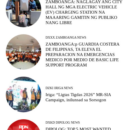
ZAMBOANGA: NAGLAGAY ANG CITY
HALL NG MGA ELECTRIC VEHICLE
(EV) CHARGING STATION NA
MAAARING GAMITIN NG PUBLIKO
NANG LIBRE
DXXX ZAMBOANGA NEWS
ZAMBOANGA:p GUARDIA COSTERA
DE FILIPINAS, TA ELEVA EL
PREPARACION NA EMERGENCIAS
MEDICO POR MEDIO DE BASIC LIFE
SUPPORT PROGRAM
DZKI IRIGA NEWS
Iriga: “Ligtas Tigdas 2026” MR-SIA
Campaign, inilunsad sa Sorsogon
DXKD DIPOLOG NEWS
DIPOLOG: TOP 5 MOST WANTED