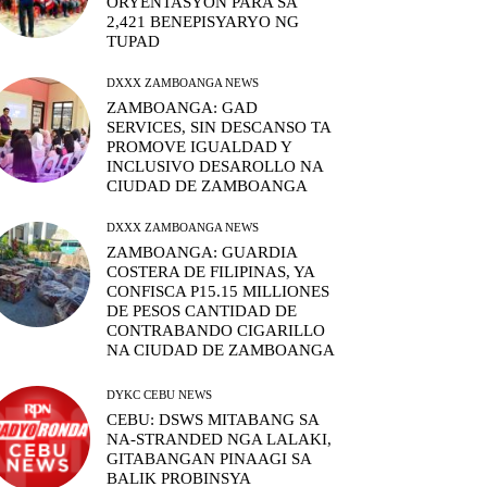
ORYENTASYON PARA SA
2,421 BENEPISYARYO NG
TUPAD
DXXX ZAMBOANGA NEWS
ZAMBOANGA: GAD
SERVICES, SIN DESCANSO TA
PROMOVE IGUALDAD Y
INCLUSIVO DESAROLLO NA
CIUDAD DE ZAMBOANGA
DXXX ZAMBOANGA NEWS
ZAMBOANGA: GUARDIA
COSTERA DE FILIPINAS, YA
CONFISCA P15.15 MILLIONES
DE PESOS CANTIDAD DE
CONTRABANDO CIGARILLO
NA CIUDAD DE ZAMBOANGA
DYKC CEBU NEWS
CEBU: DSWS MITABANG SA
NA-STRANDED NGA LALAKI,
GITABANGAN PINAAGI SA
BALIK PROBINSYA