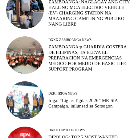
ZAMBOANGA: NAGLAGAY ANG CITY
HALL NG MGA ELECTRIC VEHICLE
(EV) CHARGING STATION NA
MAAARING GAMITIN NG PUBLIKO
NANG LIBRE
DXXX ZAMBOANGA NEWS
ZAMBOANGA:p GUARDIA COSTERA
DE FILIPINAS, TA ELEVA EL
PREPARACION NA EMERGENCIAS
MEDICO POR MEDIO DE BASIC LIFE
SUPPORT PROGRAM
DZKI IRIGA NEWS
Iriga: “Ligtas Tigdas 2026” MR-SIA
Campaign, inilunsad sa Sorsogon
DXKD DIPOLOG NEWS
DIPOLOG: TOP 5 MOST WANTED