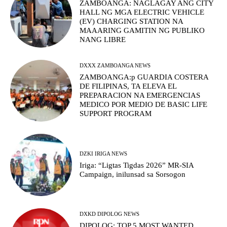
ZAMBOANGA: NAGLAGAY ANG CITY
HALL NG MGA ELECTRIC VEHICLE
(EV) CHARGING STATION NA
MAAARING GAMITIN NG PUBLIKO
NANG LIBRE
DXXX ZAMBOANGA NEWS
ZAMBOANGA:p GUARDIA COSTERA
DE FILIPINAS, TA ELEVA EL
PREPARACION NA EMERGENCIAS
MEDICO POR MEDIO DE BASIC LIFE
SUPPORT PROGRAM
DZKI IRIGA NEWS
Iriga: “Ligtas Tigdas 2026” MR-SIA
Campaign, inilunsad sa Sorsogon
DXKD DIPOLOG NEWS
DIPOLOG: TOP 5 MOST WANTED