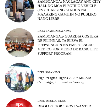
ZAMBOANGA: NAGLAGAY ANG CITY
HALL NG MGA ELECTRIC VEHICLE
(EV) CHARGING STATION NA
MAAARING GAMITIN NG PUBLIKO
NANG LIBRE
DXXX ZAMBOANGA NEWS
ZAMBOANGA:p GUARDIA COSTERA
DE FILIPINAS, TA ELEVA EL
PREPARACION NA EMERGENCIAS
MEDICO POR MEDIO DE BASIC LIFE
SUPPORT PROGRAM
DZKI IRIGA NEWS
Iriga: “Ligtas Tigdas 2026” MR-SIA
Campaign, inilunsad sa Sorsogon
DXKD DIPOLOG NEWS
DIPOLOG: TOP 5 MOST WANTED