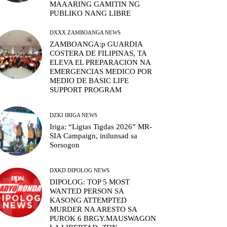
MAAARING GAMITIN NG
PUBLIKO NANG LIBRE
DXXX ZAMBOANGA NEWS
ZAMBOANGA:p GUARDIA
COSTERA DE FILIPINAS, TA
ELEVA EL PREPARACION NA
EMERGENCIAS MEDICO POR
MEDIO DE BASIC LIFE
SUPPORT PROGRAM
DZKI IRIGA NEWS
Iriga: “Ligtas Tigdas 2026” MR-
SIA Campaign, inilunsad sa
Sorsogon
DXKD DIPOLOG NEWS
DIPOLOG: TOP 5 MOST
WANTED PERSON SA
KASONG ATTEMPTED
MURDER NA ARESTO SA
PUROK 6 BRGY.MAUSWAGON