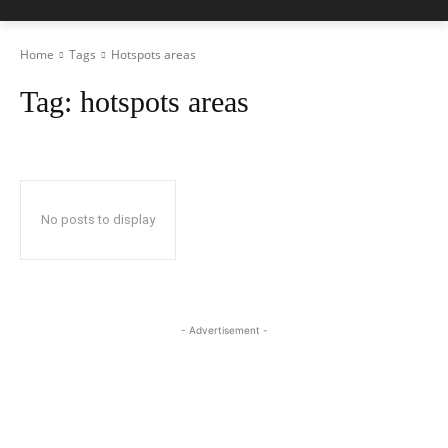
Home
Tags
Hotspots areas
Tag:
hotspots areas
No posts to display
- Advertisement -