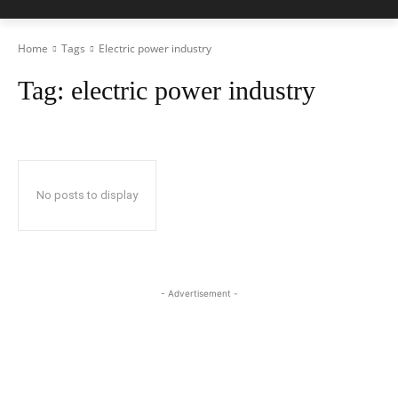
Home
Tags
Electric power industry
Tag:
electric power industry
No posts to display
- Advertisement -