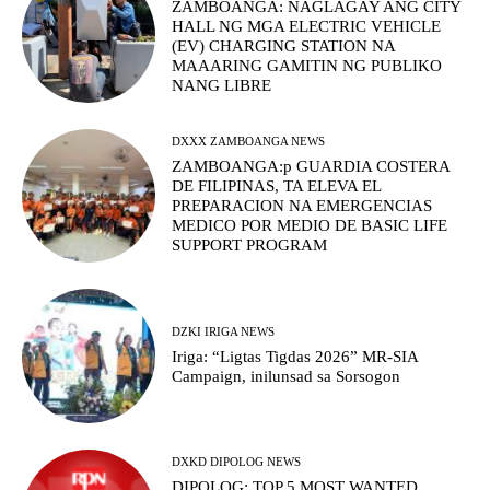
ZAMBOANGA: NAGLAGAY ANG CITY
HALL NG MGA ELECTRIC VEHICLE
(EV) CHARGING STATION NA
MAAARING GAMITIN NG PUBLIKO
NANG LIBRE
DXXX ZAMBOANGA NEWS
ZAMBOANGA:p GUARDIA COSTERA
DE FILIPINAS, TA ELEVA EL
PREPARACION NA EMERGENCIAS
MEDICO POR MEDIO DE BASIC LIFE
SUPPORT PROGRAM
DZKI IRIGA NEWS
Iriga: “Ligtas Tigdas 2026” MR-SIA
Campaign, inilunsad sa Sorsogon
DXKD DIPOLOG NEWS
DIPOLOG: TOP 5 MOST WANTED