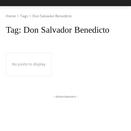
Home
Tags
Don Salvador Benedicto
Tag:
Don Salvador Benedicto
No posts to display
- Advertisement -