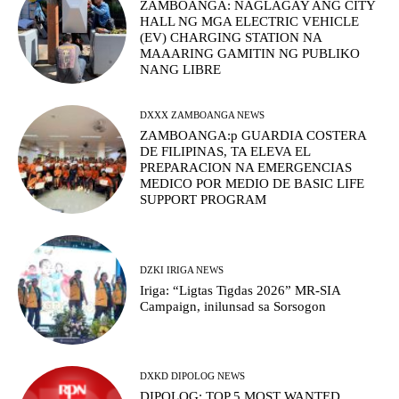
ZAMBOANGA: NAGLAGAY ANG CITY
HALL NG MGA ELECTRIC VEHICLE
(EV) CHARGING STATION NA
MAAARING GAMITIN NG PUBLIKO
NANG LIBRE
DXXX ZAMBOANGA NEWS
ZAMBOANGA:p GUARDIA COSTERA
DE FILIPINAS, TA ELEVA EL
PREPARACION NA EMERGENCIAS
MEDICO POR MEDIO DE BASIC LIFE
SUPPORT PROGRAM
DZKI IRIGA NEWS
Iriga: “Ligtas Tigdas 2026” MR-SIA
Campaign, inilunsad sa Sorsogon
DXKD DIPOLOG NEWS
DIPOLOG: TOP 5 MOST WANTED