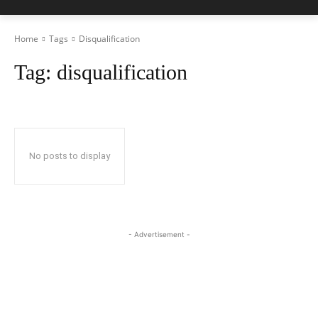
Home
Tags
Disqualification
Tag:
disqualification
No posts to display
- Advertisement -