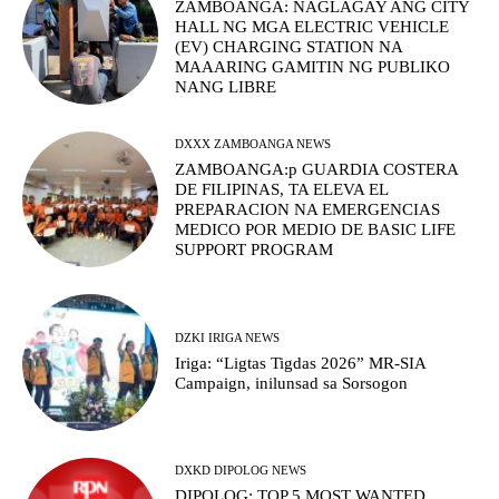
ZAMBOANGA: NAGLAGAY ANG CITY
HALL NG MGA ELECTRIC VEHICLE
(EV) CHARGING STATION NA
MAAARING GAMITIN NG PUBLIKO
NANG LIBRE
DXXX ZAMBOANGA NEWS
ZAMBOANGA:p GUARDIA COSTERA
DE FILIPINAS, TA ELEVA EL
PREPARACION NA EMERGENCIAS
MEDICO POR MEDIO DE BASIC LIFE
SUPPORT PROGRAM
DZKI IRIGA NEWS
Iriga: “Ligtas Tigdas 2026” MR-SIA
Campaign, inilunsad sa Sorsogon
DXKD DIPOLOG NEWS
DIPOLOG: TOP 5 MOST WANTED