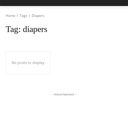
Home
Tags
Diapers
Tag:
diapers
No posts to display
- Advertisement -