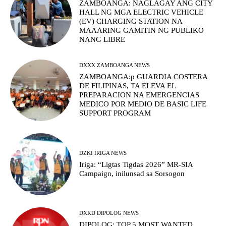
ZAMBOANGA: NAGLAGAY ANG CITY
HALL NG MGA ELECTRIC VEHICLE
(EV) CHARGING STATION NA
MAAARING GAMITIN NG PUBLIKO
NANG LIBRE
DXXX ZAMBOANGA NEWS
ZAMBOANGA:p GUARDIA COSTERA
DE FILIPINAS, TA ELEVA EL
PREPARACION NA EMERGENCIAS
MEDICO POR MEDIO DE BASIC LIFE
SUPPORT PROGRAM
DZKI IRIGA NEWS
Iriga: “Ligtas Tigdas 2026” MR-SIA
Campaign, inilunsad sa Sorsogon
DXKD DIPOLOG NEWS
DIPOLOG: TOP 5 MOST WANTED