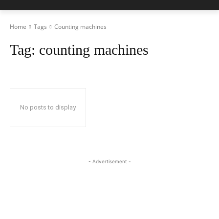
Home
Tags
Counting machines
Tag:
counting machines
No posts to display
- Advertisement -