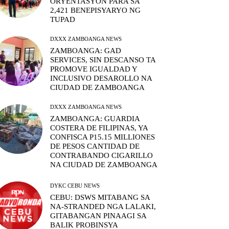
ORYENTASYON PARA SA
2,421 BENEPISYARYO NG
TUPAD
DXXX ZAMBOANGA NEWS
ZAMBOANGA: GAD
SERVICES, SIN DESCANSO TA
PROMOVE IGUALDAD Y
INCLUSIVO DESAROLLO NA
CIUDAD DE ZAMBOANGA
DXXX ZAMBOANGA NEWS
ZAMBOANGA: GUARDIA
COSTERA DE FILIPINAS, YA
CONFISCA P15.15 MILLIONES
DE PESOS CANTIDAD DE
CONTRABANDO CIGARILLO
NA CIUDAD DE ZAMBOANGA
DYKC CEBU NEWS
CEBU: DSWS MITABANG SA
NA-STRANDED NGA LALAKI,
GITABANGAN PINAAGI SA
BALIK PROBINSYA