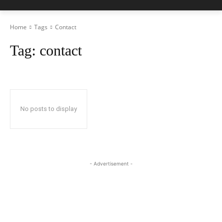
Home
Tags
Contact
Tag:
contact
No posts to display
- Advertisement -