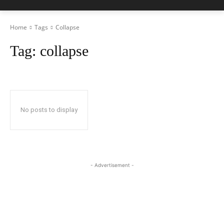
Home
Tags
Collapse
Tag:
collapse
No posts to display
- Advertisement -