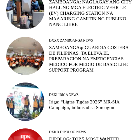
ZAMBOANGA: NAGLAGAY ANG CITY
HALL NG MGA ELECTRIC VEHICLE
(EV) CHARGING STATION NA
MAAARING GAMITIN NG PUBLIKO
NANG LIBRE
DXXX ZAMBOANGA NEWS
ZAMBOANGA:p GUARDIA COSTERA
DE FILIPINAS, TA ELEVA EL
PREPARACION NA EMERGENCIAS
MEDICO POR MEDIO DE BASIC LIFE
SUPPORT PROGRAM
DZKI IRIGA NEWS
Iriga: “Ligtas Tigdas 2026” MR-SIA
Campaign, inilunsad sa Sorsogon
DXKD DIPOLOG NEWS
DIPOLOG: TOP 5 MOST WANTED