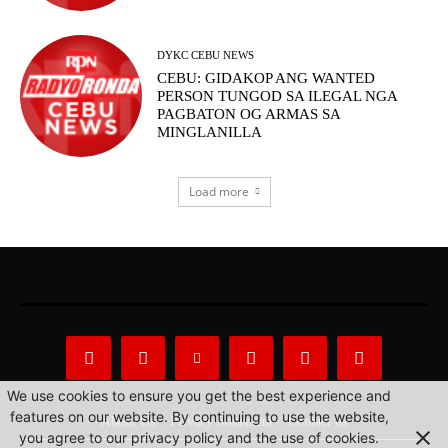
DYKC CEBU NEWS
CEBU: GIDAKOP ANG WANTED
PERSON TUNGOD SA ILEGAL NGA
PAGBATON OG ARMAS SA
MINGLANILLA
Load more
We use cookies to ensure you get the best experience and
features on our website. By continuing to use the website,
About Us
Privacy Statement
Contact us
you agree to our privacy policy and the use of cookies.