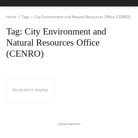
Home
Tags
City Environment and Natural Resources Office (CENRO)
Tag:
City Environment and
Natural Resources Office
(CENRO)
No posts to display
- Advertisement -